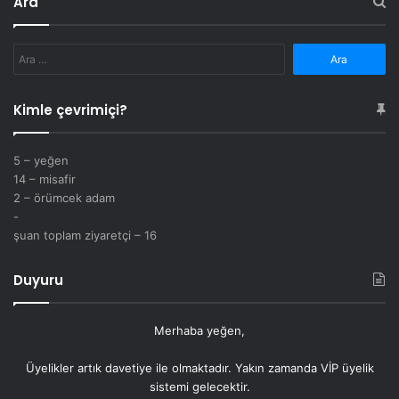
Ara
Arama:
Kimle çevrimiçi?
5 – yeğen
14 – misafir
2 – örümcek adam
-
şuan toplam ziyaretçi – 16
Duyuru
Merhaba yeğen,
Üyelikler artık
davetiye
ile olmaktadır. Yakın zamanda VİP üyelik
sistemi gelecektir.