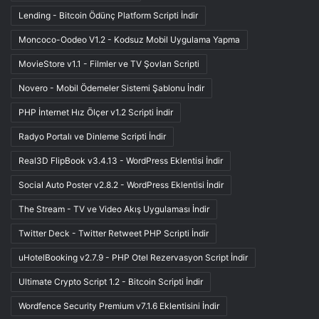
Lending - Bitcoin Ödünç Platform Scripti İndir
Moncoco-Oodeo V1.2 - Kodsuz Mobil Uygulama Yapma
MovieStore v1.1 - Filmler ve TV Şovları Scripti
Novero - Mobil Ödemeler Sistemi Şablonu İndir
PHP İnternet Hız Ölçer v1.2 Scripti İndir
Radyo Portalı ve Dinleme Scripti İndir
Real3D FlipBook v3.4.13 - WordPress Eklentisi İndir
Social Auto Poster v2.8.2 - WordPress Eklentisi İndir
The Stream - TV ve Video Akış Uygulaması İndir
Twitter Deck - Twitter Retweet PHP Scripti İndir
uHotelBooking v2.7.9 - PHP Otel Rezervasyon Script İndir
Ultimate Crypto Script 1.2 - Bitcoin Scripti İndir
Wordfence Security Premium v7.1.6 Eklentisini İndir