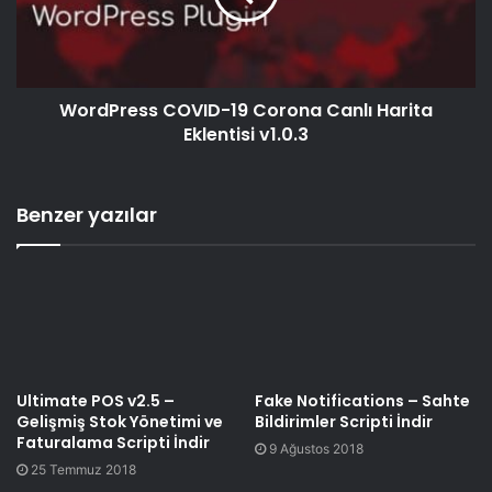
WordPress COVID-19 Corona Canlı Harita
Eklentisi v1.0.3
Benzer yazılar
Ultimate POS v2.5 –
Fake Notifications – Sahte
Gelişmiş Stok Yönetimi ve
Bildirimler Scripti İndir
Faturalama Scripti İndir
9 Ağustos 2018
25 Temmuz 2018