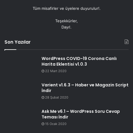
Tüm misafirler ve üyelere duyurulur!.
Teşekkürler,
Dayı!.
Son Yazılar
WordPress COVID-19 Corona Canlı
Harita Eklentisi v1.0.3
22 Mart 2020
Varient v1.6.3 – Haber ve Magazin Script
İndir
28 Şubat 2020
Ask Me v6.1 – WordPress Soru Cevap
Teması İndir
15 Ocak 2020