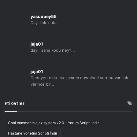
yasuobey55
Dayı link kırık...
jaja01
dayı lisans kodu ney?...
jaja01
Deneyen oldu mu sanırım download sorunu var link
verince bir...
Etiketler
Cool comments ajax system v2.0 - Yorum Scripti İndir
Hastane Yönetim Scripti İndir