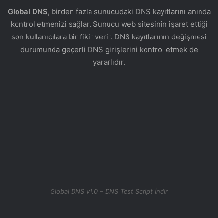
Global DNS
, birden fazla sunucudaki DNS kayıtlarını anında
kontrol etmenizi sağlar. Sunucu web sitesinin işaret ettiği
son kullanıcılara bir fikir verir. DNS kayıtlarının değişmesi
durumunda geçerli DNS girişlerini kontrol etmek de
yararlıdır.
Global DNS v1.0 – DNS Test Script İndir