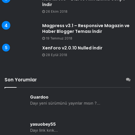
İndir
26 Ekim 2018
Magpress v3.1 – Responsive Magazin ve
Haber Blogger Teması İndir
19 Temmuz 2018
XenForo v2.0.10 Nulled İndir
28 Eylül 2018
Son Yorumlar
Guardoo
Dayı yeni sürümünü yayınlar mısın ?...
yasuobey55
Dayı link kırık...