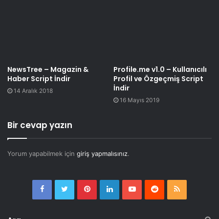
NewsTree – Magazin &
Profile.me v1.0 – Kullanıcılı
Haber Script İndir
Profil ve Özgeçmiş Script
İndir
14 Aralık 2018
16 Mayıs 2019
Bir cevap yazın
Yorum yapabilmek için
giriş yapmalısınız
.
Facebook
Twitter
Pinterest
LinkedIn
YouTube
Reddit
RSS