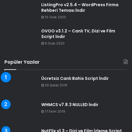
ListingPro v2.5.4 – WordPress Firma
Rehberi Teması İndir
15 Ocak 2020
OVOO v3.1.2 – Canlı TV, Dizi ve Film
Script İndir
9 Ocak 2020
Popüler Yazılar
Ücretsiz Canlı Bahis Script İndir
26 Şubat 2019
WHMCS v7.8.3 NULLED İndir
17 Ekim 2019
NutFlix v1.3 – Dizi ve Film İzleme Script