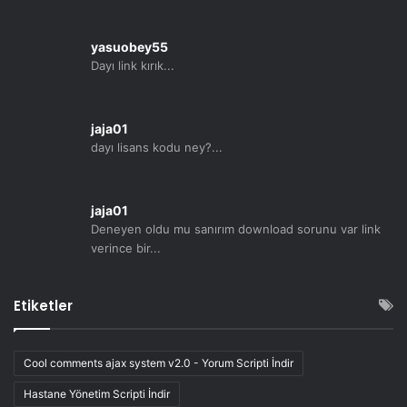
yasuobey55
Dayı link kırık...
jaja01
dayı lisans kodu ney?...
jaja01
Deneyen oldu mu sanırım download sorunu var link
verince bir...
Etiketler
Cool comments ajax system v2.0 - Yorum Scripti İndir
Hastane Yönetim Scripti İndir