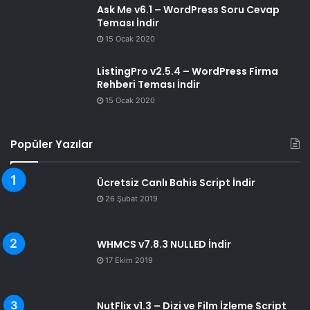
Ask Me v6.1 – WordPress Soru Cevap
Teması İndir
15 Ocak 2020
ListingPro v2.5.4 – WordPress Firma
Rehberi Teması İndir
15 Ocak 2020
Popüler Yazılar
Ücretsiz Canlı Bahis Script İndir
26 Şubat 2019
WHMCS v7.8.3 NULLED İndir
17 Ekim 2019
NutFlix v1.3 – Dizi ve Film İzleme Script