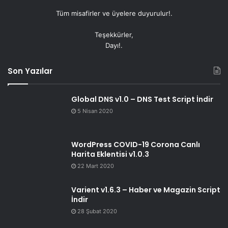
Tüm misafirler ve üyelere duyurulur!.
Teşekkürler,
Dayı!.
Son Yazılar
Global DNS v1.0 – DNS Test Script İndir
5 Nisan 2020
WordPress COVID-19 Corona Canlı
Harita Eklentisi v1.0.3
22 Mart 2020
Varient v1.6.3 – Haber ve Magazin Script
İndir
28 Şubat 2020