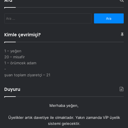
Ara
Arama:
Kimle çevrimiçi?
1 – yeğen
20 – misafir
1 – örümcek adam
-
şuan toplam ziyaretçi – 21
Duyuru
Merhaba yeğen,
Üyelikler artık
davetiye
ile olmaktadır. Yakın zamanda VİP üyelik
sistemi gelecektir.