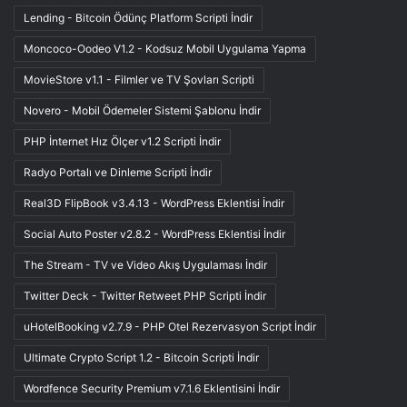
Lending - Bitcoin Ödünç Platform Scripti İndir
Moncoco-Oodeo V1.2 - Kodsuz Mobil Uygulama Yapma
MovieStore v1.1 - Filmler ve TV Şovları Scripti
Novero - Mobil Ödemeler Sistemi Şablonu İndir
PHP İnternet Hız Ölçer v1.2 Scripti İndir
Radyo Portalı ve Dinleme Scripti İndir
Real3D FlipBook v3.4.13 - WordPress Eklentisi İndir
Social Auto Poster v2.8.2 - WordPress Eklentisi İndir
The Stream - TV ve Video Akış Uygulaması İndir
Twitter Deck - Twitter Retweet PHP Scripti İndir
uHotelBooking v2.7.9 - PHP Otel Rezervasyon Script İndir
Ultimate Crypto Script 1.2 - Bitcoin Scripti İndir
Wordfence Security Premium v7.1.6 Eklentisini İndir