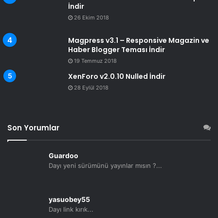
İndir
26 Ekim 2018
Magpress v3.1 – Responsive Magazin ve
Haber Blogger Teması İndir
19 Temmuz 2018
XenForo v2.0.10 Nulled İndir
28 Eylül 2018
Son Yorumlar
Guardoo
Dayı yeni sürümünü yayınlar mısın ?...
yasuobey55
Dayı link kırık...