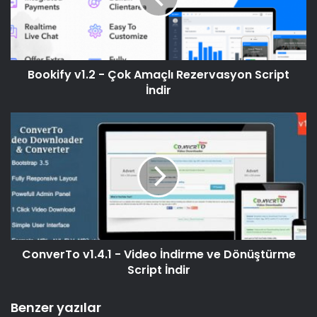
Bookify v1.2 - Çok Amaçlı Rezervasyon Script
İndir
ConverTo v1.4.1 - Video İndirme ve Dönüştürme
Script İndir
Benzer yazılar