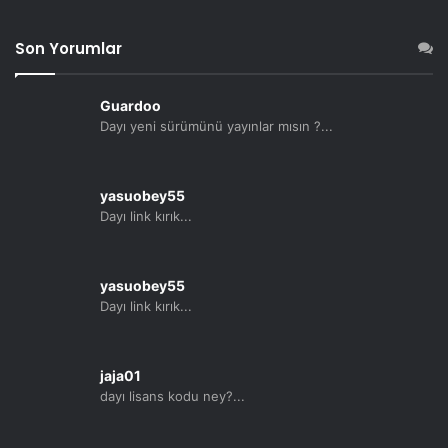
Son Yorumlar
Guardoo
Dayı yeni sürümünü yayınlar mısın ?...
yasuobey55
Dayı link kırık...
yasuobey55
Dayı link kırık...
jaja01
dayı lisans kodu ney?...