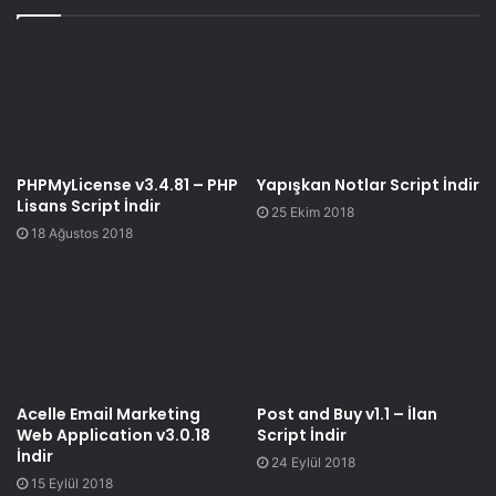
PHPMyLicense v3.4.81 – PHP
Yapışkan Notlar Script İndir
Lisans Script İndir
25 Ekim 2018
18 Ağustos 2018
Acelle Email Marketing
Post and Buy v1.1 – İlan
Web Application v3.0.18
Script İndir
İndir
24 Eylül 2018
15 Eylül 2018