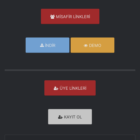
MİSAFİR LİNKLERİ
İNDİR
DEMO
ÜYE LİNKLERİ
KAYIT OL