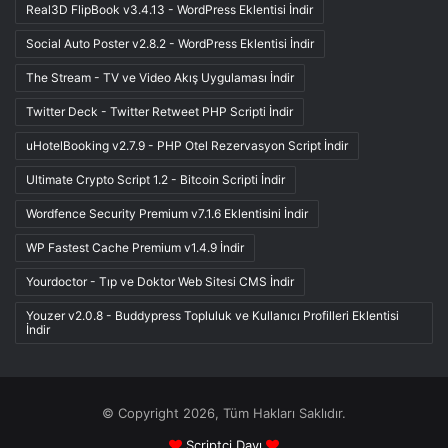
Real3D FlipBook v3.4.13 - WordPress Eklentisi İndir
Social Auto Poster v2.8.2 - WordPress Eklentisi İndir
The Stream - TV ve Video Akış Uygulaması İndir
Twitter Deck - Twitter Retweet PHP Scripti İndir
uHotelBooking v2.7.9 - PHP Otel Rezervasyon Script İndir
Ultimate Crypto Script 1.2 - Bitcoin Scripti İndir
Wordfence Security Premium v7.1.6 Eklentisini İndir
WP Fastest Cache Premium v1.4.9 İndir
Yourdoctor - Tıp ve Doktor Web Sitesi CMS İndir
Youzer v2.0.8 - Buddypress Topluluk ve Kullanıcı Profilleri Eklentisi
İndir
© Copyright 2026, Tüm Hakları Saklıdır.
Scriptci Dayı