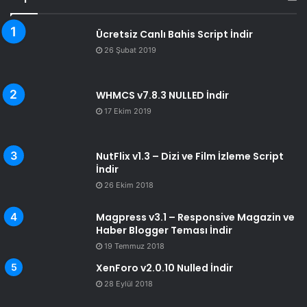
Ücretsiz Canlı Bahis Script İndir
26 Şubat 2019
WHMCS v7.8.3 NULLED İndir
17 Ekim 2019
NutFlix v1.3 – Dizi ve Film İzleme Script
İndir
26 Ekim 2018
Magpress v3.1 – Responsive Magazin ve
Haber Blogger Teması İndir
19 Temmuz 2018
XenForo v2.0.10 Nulled İndir
28 Eylül 2018