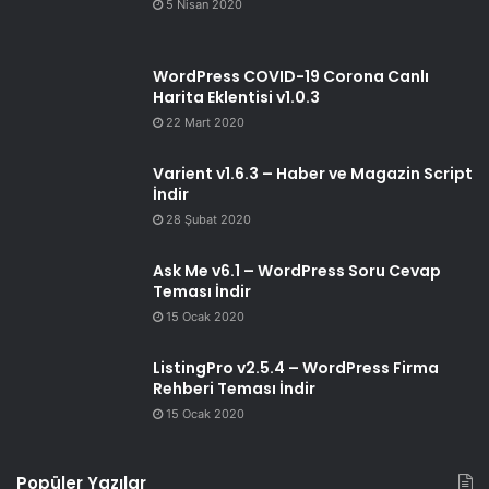
5 Nisan 2020
WordPress COVID-19 Corona Canlı
Harita Eklentisi v1.0.3
22 Mart 2020
Varient v1.6.3 – Haber ve Magazin Script
İndir
28 Şubat 2020
Ask Me v6.1 – WordPress Soru Cevap
Teması İndir
15 Ocak 2020
ListingPro v2.5.4 – WordPress Firma
Rehberi Teması İndir
15 Ocak 2020
Popüler Yazılar