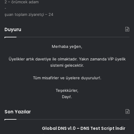
2 – örümcek adam
-
şuan toplam ziyaretçi – 24
Duyuru
Merhaba yeğen,
Üyelikler artık
davetiye
ile olmaktadır. Yakın zamanda VİP üyelik
sistemi gelecektir.
Tüm misafirler ve üyelere duyurulur!.
Teşekkürler,
Dayı!.
Son Yazılar
Global DNS v1.0 – DNS Test Script İndir