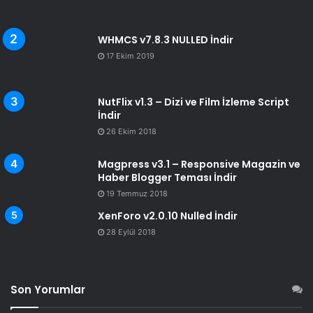
WHMCS v7.8.3 NULLED İndir
17 Ekim 2019
NutFlix v1.3 – Dizi ve Film İzleme Script
İndir
26 Ekim 2018
Magpress v3.1 – Responsive Magazin ve
Haber Blogger Teması İndir
19 Temmuz 2018
XenForo v2.0.10 Nulled İndir
28 Eylül 2018
Son Yorumlar