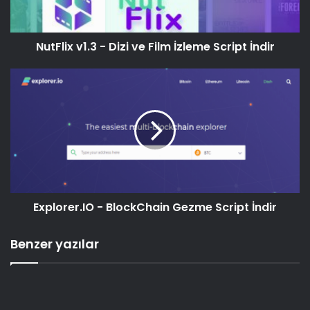
NutFlix v1.3 - Dizi ve Film İzleme Script İndir
Explorer.IO - BlockChain Gezme Script İndir
Benzer yazılar