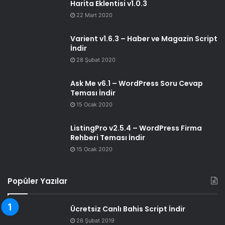
Harita Eklentisi v1.0.3
22 Mart 2020
Varient v1.6.3 – Haber ve Magazin Script
İndir
28 Şubat 2020
Ask Me v6.1 – WordPress Soru Cevap
Teması İndir
15 Ocak 2020
ListingPro v2.5.4 – WordPress Firma
Rehberi Teması İndir
15 Ocak 2020
Popüler Yazılar
Ücretsiz Canlı Bahis Script İndir
26 Şubat 2019