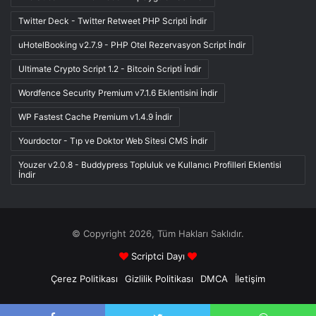
Twitter Deck - Twitter Retweet PHP Scripti İndir
uHotelBooking v2.7.9 - PHP Otel Rezervasyon Script İndir
Ultimate Crypto Script 1.2 - Bitcoin Scripti İndir
Wordfence Security Premium v7.1.6 Eklentisini İndir
WP Fastest Cache Premium v1.4.9 İndir
Yourdoctor - Tıp ve Doktor Web Sitesi CMS İndir
Youzer v2.0.8 - Buddypress Topluluk ve Kullanıcı Profilleri Eklentisi
İndir
© Copyright 2026, Tüm Hakları Saklıdır.
Scriptci Dayı
Çerez Politikası
Gizlilik Politikası
DMCA
İletişim