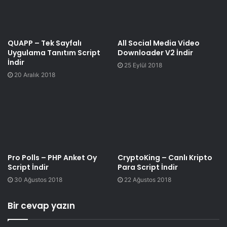
QUAPP – Tek Sayfalı
All Social Media Video
Uygulama Tanıtım Script
Downloader V2 İndir
İndir
25 Eylül 2018
20 Aralık 2018
Pro Polls – PHP Anket Oy
CryptoKing – Canlı Kripto
Script İndir
Para Script İndir
30 Ağustos 2018
22 Ağustos 2018
Bir cevap yazın