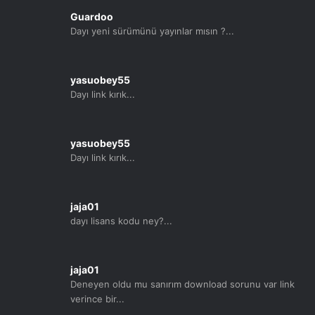
Guardoo
Dayı yeni sürümünü yayınlar mısın ?...
yasuobey55
Dayı link kırık...
yasuobey55
Dayı link kırık...
jaja01
dayı lisans kodu ney?...
jaja01
Deneyen oldu mu sanırım download sorunu var link
verince bir...