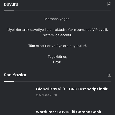
Duyuru
Merhaba yeğen,
Üyelikler artık
davetiye
ile olmaktadır. Yakın zamanda VİP üyelik
sistemi gelecektir.
Tüm misafirler ve üyelere duyurulur!.
Teşekkürler,
Dayı!.
Son Yazılar
Global DNS v1.0 – DNS Test Script İndir
5 Nisan 2020
WordPress COVID-19 Corona Canlı