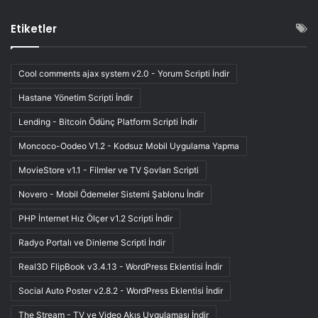
Etiketler
Cool comments ajax system v2.0 - Yorum Scripti İndir
Hastane Yönetim Scripti İndir
Lending - Bitcoin Ödünç Platform Scripti İndir
Moncoco-Oodeo V1.2 - Kodsuz Mobil Uygulama Yapma
MovieStore v1.1 - Filmler ve TV Şovları Scripti
Novero - Mobil Ödemeler Sistemi Şablonu İndir
PHP İnternet Hız Ölçer v1.2 Scripti İndir
Radyo Portalı ve Dinleme Scripti İndir
Real3D FlipBook v3.4.13 - WordPress Eklentisi İndir
Social Auto Poster v2.8.2 - WordPress Eklentisi İndir
The Stream - TV ve Video Akış Uygulaması İndir