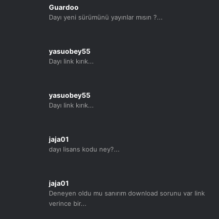
Guardoo
Dayı yeni sürümünü yayınlar mısın ?...
yasuobey55
Dayı link kırık...
yasuobey55
Dayı link kırık...
jaja01
dayı lisans kodu ney?...
jaja01
Deneyen oldu mu sanırım download sorunu var link
verince bir...