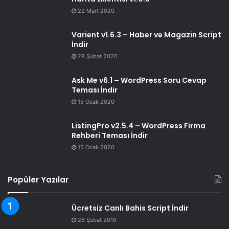
22 Mart 2020
Varient v1.6.3 – Haber ve Magazin Script
İndir
28 Şubat 2020
Ask Me v6.1 – WordPress Soru Cevap
Teması İndir
15 Ocak 2020
ListingPro v2.5.4 – WordPress Firma
Rehberi Teması İndir
15 Ocak 2020
Popüler Yazılar
Ücretsiz Canlı Bahis Script İndir
26 Şubat 2019