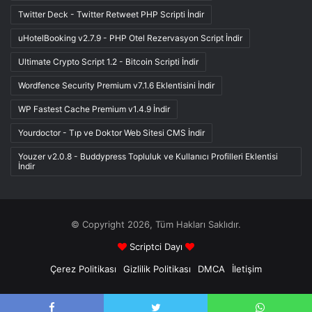
Twitter Deck - Twitter Retweet PHP Scripti İndir
uHotelBooking v2.7.9 - PHP Otel Rezervasyon Script İndir
Ultimate Crypto Script 1.2 - Bitcoin Scripti İndir
Wordfence Security Premium v7.1.6 Eklentisini İndir
WP Fastest Cache Premium v1.4.9 İndir
Yourdoctor - Tıp ve Doktor Web Sitesi CMS İndir
Youzer v2.0.8 - Buddypress Topluluk ve Kullanıcı Profilleri Eklentisi
İndir
© Copyright 2026, Tüm Hakları Saklıdır.
Scriptci Dayı
Çerez Politikası
Gizlilik Politikası
DMCA
İletişim