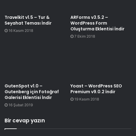
Travelkit v1.5 – Tur &
ARForms v3.5.2 –
Seyahat Teması İndir
WordPress Form
Oluşturma Eklentisi İndir
16 Kasım 2018
7 Ekim 2018
GutenSpot v1.0 –
Yoast – WordPress SEO
Gutenberg için Fotoğraf
Premium v9.0.2 İndir
Galerisi Eklentisi İndir
19 Kasım 2018
16 Şubat 2019
Bir cevap yazın