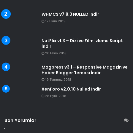
WHMCS v7.8.3 NULLED İndir
17 Ekim 2019
NutFlix v1.3 – Dizi ve Film İzleme Script
İndir
26 Ekim 2018
Magpress v3.1 – Responsive Magazin ve
Haber Blogger Teması İndir
19 Temmuz 2018
XenForo v2.0.10 Nulled İndir
28 Eylül 2018
Son Yorumlar