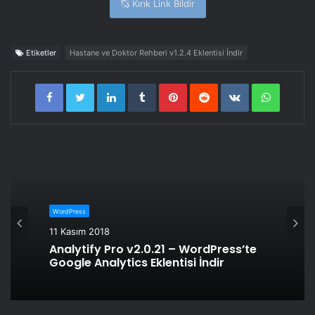
Kırık Link Bildir
Etiketler
Hastane ve Doktor Rehberi v1.2.4 Eklentisi İndir
LinkedIn
Tumblr
Pinterest
Reddit
VKontakte
WhatsA
WordPress
11 Kasım 2018
Analytify Pro v2.0.21 – WordPress’te
Google Analytics Eklentisi İndir