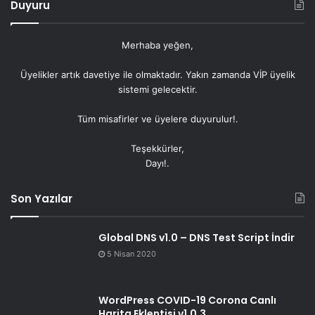
Duyuru
Merhaba yeğen,
Üyelikler artık
davetiye
ile olmaktadır. Yakın zamanda VİP üyelik
sistemi gelecektir.
Tüm misafirler ve üyelere duyurulur!.
Teşekkürler,
Dayı!.
Son Yazılar
Global DNS v1.0 – DNS Test Script İndir
5 Nisan 2020
WordPress COVID-19 Corona Canlı
Harita Eklentisi v1.0.3