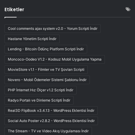
Etiketler
Cool comments ajax system v2.0 - Yorum Scripti İndir
Hastane Yönetim Scripti İndir
Lending - Bitcoin Ödünç Platform Scripti İndir
Moncoco-Oodeo V1.2 - Kodsuz Mobil Uygulama Yapma
MovieStore v1.1 - Filmler ve TV Şovları Scripti
Novero - Mobil Ödemeler Sistemi Şablonu İndir
PHP İnternet Hız Ölçer v1.2 Scripti İndir
Radyo Portalı ve Dinleme Scripti İndir
Real3D FlipBook v3.4.13 - WordPress Eklentisi İndir
Social Auto Poster v2.8.2 - WordPress Eklentisi İndir
The Stream - TV ve Video Akış Uygulaması İndir