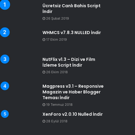
Ücretsiz Canlı Bahis Script
İndir
26 Şubat 2019
WHMCS v7.8.3 NULLED İndir
17 Ekim 2019
NutFlix v1.3 – Dizi ve Film
İzleme Script İndir
26 Ekim 2018
Magpress v3.1 – Responsive
Magazin ve Haber Blogger
Teması İndir
19 Temmuz 2018
XenForo v2.0.10 Nulled İndir
28 Eylül 2018