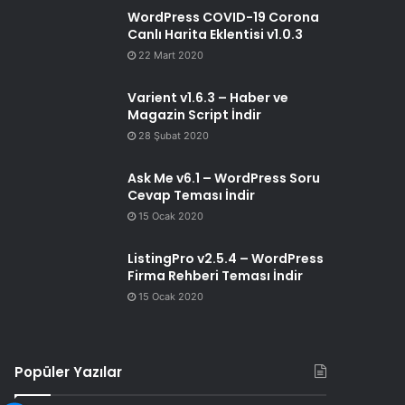
WordPress COVID-19 Corona
Canlı Harita Eklentisi v1.0.3
22 Mart 2020
Varient v1.6.3 – Haber ve
Magazin Script İndir
28 Şubat 2020
Ask Me v6.1 – WordPress Soru
Cevap Teması İndir
15 Ocak 2020
ListingPro v2.5.4 – WordPress
Firma Rehberi Teması İndir
15 Ocak 2020
Popüler Yazılar