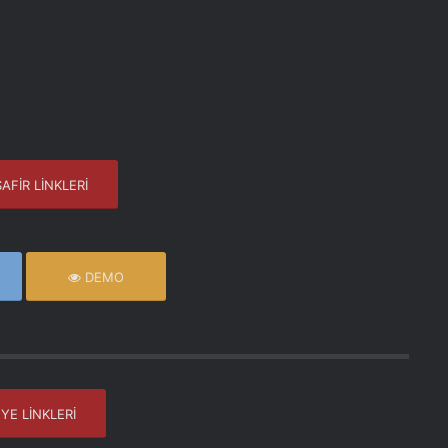
AFİR LİNKLERİ
DEMO
YE LİNKLERİ