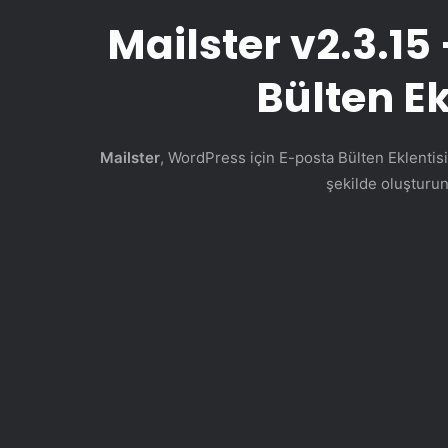
Mailster v2.3.1
Bülten Ek
Mailster
, WordPress için E-posta Bülten Eklentisi
şekilde oluşturun