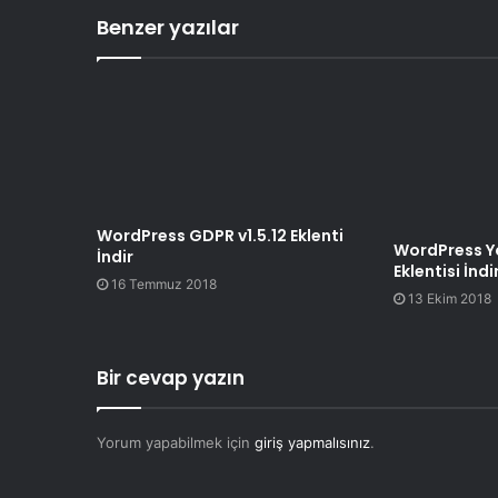
Benzer yazılar
WordPress GDPR v1.5.12 Eklenti
WordPress Yo
İndir
Eklentisi İndi
16 Temmuz 2018
13 Ekim 2018
Bir cevap yazın
Yorum yapabilmek için
giriş yapmalısınız
.