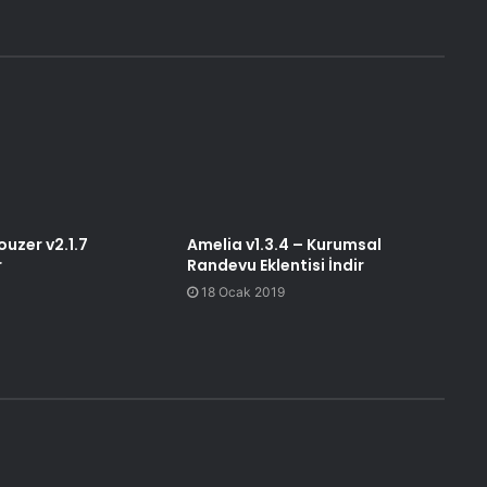
uzer v2.1.7
Amelia v1.3.4 – Kurumsal
r
Randevu Eklentisi İndir
18 Ocak 2019