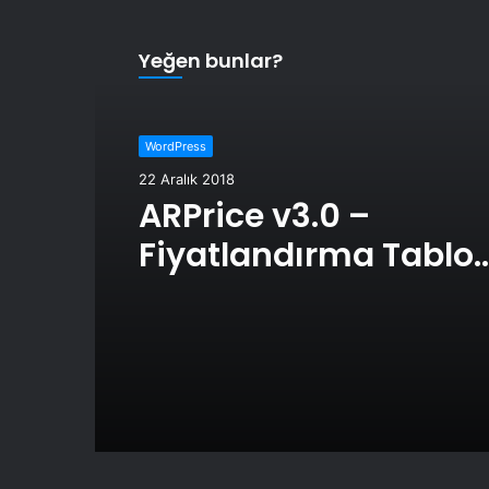
Yeğen bunlar?
WordPress
22 Aralık 2018
ARPrice v3.0 –
Fiyatlandırma Tablo
Eklentisi İndir