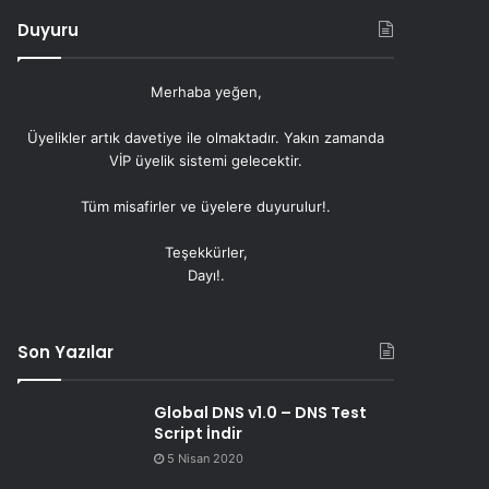
Duyuru
Merhaba yeğen,
Üyelikler artık
davetiye
ile olmaktadır. Yakın zamanda
VİP üyelik sistemi gelecektir.
Tüm misafirler ve üyelere duyurulur!.
Teşekkürler,
Dayı!.
Son Yazılar
Global DNS v1.0 – DNS Test
Script İndir
5 Nisan 2020