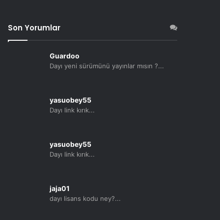
Son Yorumlar
Guardoo
Dayı yeni sürümünü yayınlar mısın ?...
yasuobey55
Dayı link kırık...
yasuobey55
Dayı link kırık...
jaja01
dayı lisans kodu ney?...