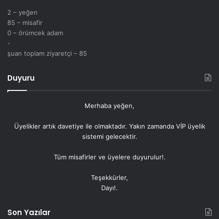
2 – yeğen
85 – misafir
0 – örümcek adam
-
şuan toplam ziyaretçi – 85
Duyuru
Merhaba yeğen,
Üyelikler artık
davetiye
ile olmaktadır. Yakın zamanda VİP üyelik
sistemi gelecektir.
Tüm misafirler ve üyelere duyurulur!.
Teşekkürler,
Dayı!.
Son Yazılar