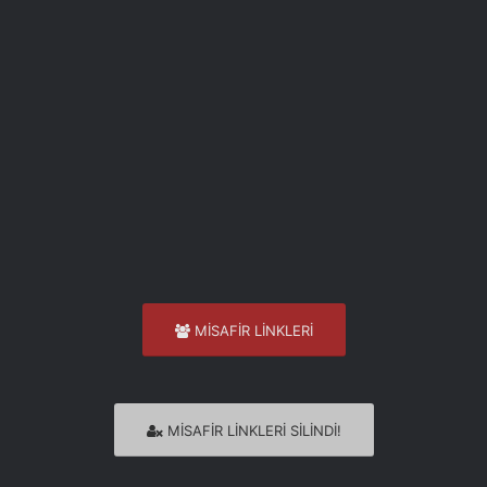
MİSAFİR LİNKLERİ
MİSAFİR LİNKLERİ SİLİNDİ!