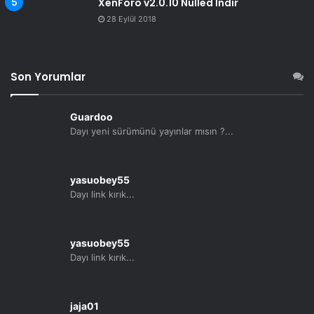
XenForo v2.0.10 Nulled İndir
28 Eylül 2018
Son Yorumlar
Guardoo
Dayı yeni sürümünü yayınlar mısın ?...
yasuobey55
Dayı link kırık...
yasuobey55
Dayı link kırık...
jaja01