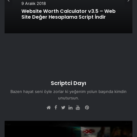
9 Aralık 2018
Website Worth Calculator v3.5 – Web
Site Değer Hesaplama Script İndir
Scriptci Dayı
Bazen hayat seni öyle zorlar ki yeğenim yolun başında kimdin
unutursun.
Facebook
Pinterest
Web
Twitter
LinkedIn
YouTube
sitesi