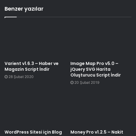
Benzer yazılar
Varient v1.6.3 – Haber ve
Image Map Pro v5.0 –
Magazin Script İndir
jQuery SVG Harita
Oluşturucu Script İndir
28 Şubat 2020
20 Şubat 2019
WordPress Sitesi için Blog
Money Pro v1.2.5 – Nakit