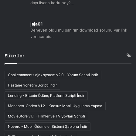
dayı lisans kodu ney?...
jaja01
Deneyen oldu mu sanırım download sorunu var link
verince bir...
Etiketler
Cool comments ajax system v2.0 - Yorum Scripti İndir
Hastane Yönetim Scripti İndir
Lending - Bitcoin Ödünç Platform Scripti İndir
Moncoco-Oodeo V1.2 - Kodsuz Mobil Uygulama Yapma
MovieStore v1.1 - Filmler ve TV Şovları Scripti
Novero - Mobil Ödemeler Sistemi Şablonu İndir