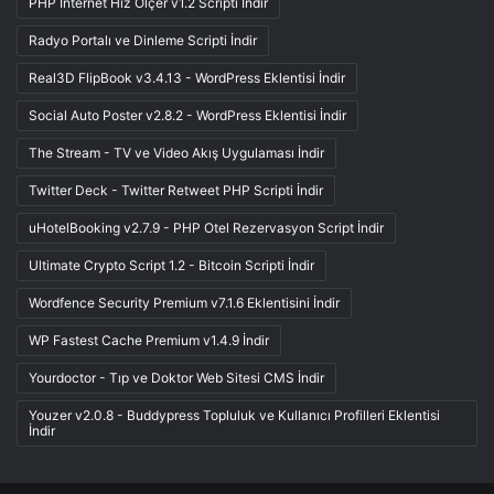
PHP İnternet Hız Ölçer v1.2 Scripti İndir
Radyo Portalı ve Dinleme Scripti İndir
Real3D FlipBook v3.4.13 - WordPress Eklentisi İndir
Social Auto Poster v2.8.2 - WordPress Eklentisi İndir
The Stream - TV ve Video Akış Uygulaması İndir
Twitter Deck - Twitter Retweet PHP Scripti İndir
uHotelBooking v2.7.9 - PHP Otel Rezervasyon Script İndir
Ultimate Crypto Script 1.2 - Bitcoin Scripti İndir
Wordfence Security Premium v7.1.6 Eklentisini İndir
WP Fastest Cache Premium v1.4.9 İndir
Yourdoctor - Tıp ve Doktor Web Sitesi CMS İndir
Youzer v2.0.8 - Buddypress Topluluk ve Kullanıcı Profilleri Eklentisi
İndir