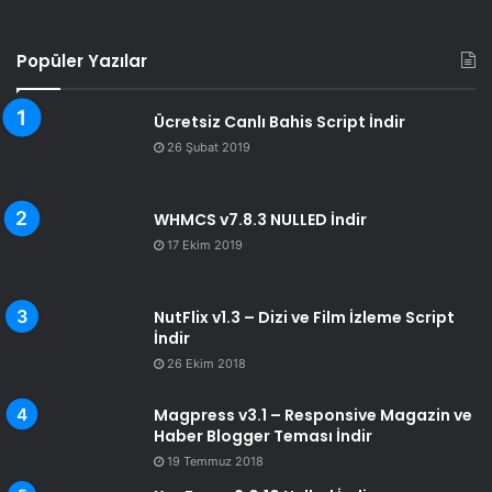
Popüler Yazılar
Ücretsiz Canlı Bahis Script İndir
26 Şubat 2019
WHMCS v7.8.3 NULLED İndir
17 Ekim 2019
NutFlix v1.3 – Dizi ve Film İzleme Script
İndir
26 Ekim 2018
Magpress v3.1 – Responsive Magazin ve
Haber Blogger Teması İndir
19 Temmuz 2018