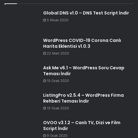
Global DNS v1.0 – DNS Test Script İndir
5 Nisan 2020
WordPress COVID-19 Corona Canlı
Harita Eklentisi v1.0.3
22 Mart 2020
Ask Me v6.1 – WordPress Soru Cevap
Teması İndir
15 Ocak 2020
ListingPro v2.5.4 – WordPress Firma
Rehberi Teması İndir
15 Ocak 2020
OVOO v3.1.2 – Canlı TV, Dizi ve Film
Script İndir
9 Ocak 2020