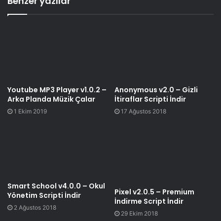
Benzer yazılar
Youtube MP3 Player v1.0.2 –
Anonymous v2.0 – Gizli
Arka Planda Müzik Çalar
İtiraflar Scripti İndir
1 Ekim 2019
17 Ağustos 2018
Smart School v4.0.0 – Okul
Pixel v2.0.5 – Premium
Yönetim Scripti İndir
İndirme Script İndir
2 Ağustos 2018
29 Ekim 2018