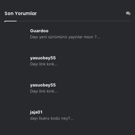
Son Yorumlar
Guardoo
Dayı yeni sürümünü yayınlar mısın ?...
yasuobey55
Dayı link kırık...
yasuobey55
Dayı link kırık...
jaja01
dayı lisans kodu ney?...