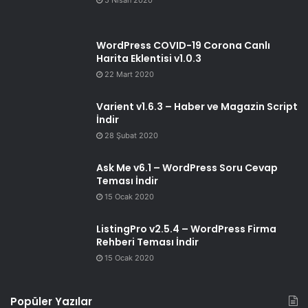
WordPress COVID-19 Corona Canlı
Harita Eklentisi v1.0.3
22 Mart 2020
Varient v1.6.3 – Haber ve Magazin Script
İndir
28 Şubat 2020
Ask Me v6.1 – WordPress Soru Cevap
Teması İndir
15 Ocak 2020
ListingPro v2.5.4 – WordPress Firma
Rehberi Teması İndir
15 Ocak 2020
Popüler Yazılar