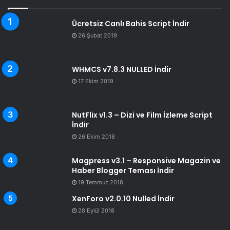
Ücretsiz Canlı Bahis Script İndir
26 Şubat 2019
WHMCS v7.8.3 NULLED İndir
17 Ekim 2019
NutFlix v1.3 – Dizi ve Film İzleme Script
İndir
26 Ekim 2018
Magpress v3.1 – Responsive Magazin ve
Haber Blogger Teması İndir
19 Temmuz 2018
XenForo v2.0.10 Nulled İndir
28 Eylül 2018