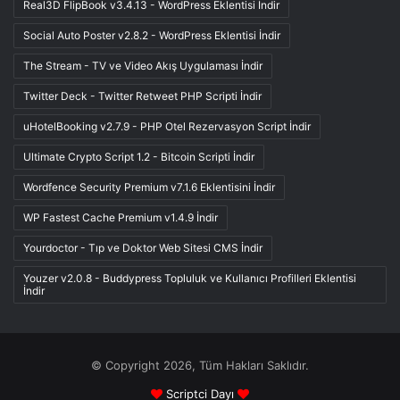
Real3D FlipBook v3.4.13 - WordPress Eklentisi İndir
Social Auto Poster v2.8.2 - WordPress Eklentisi İndir
The Stream - TV ve Video Akış Uygulaması İndir
Twitter Deck - Twitter Retweet PHP Scripti İndir
uHotelBooking v2.7.9 - PHP Otel Rezervasyon Script İndir
Ultimate Crypto Script 1.2 - Bitcoin Scripti İndir
Wordfence Security Premium v7.1.6 Eklentisini İndir
WP Fastest Cache Premium v1.4.9 İndir
Yourdoctor - Tıp ve Doktor Web Sitesi CMS İndir
Youzer v2.0.8 - Buddypress Topluluk ve Kullanıcı Profilleri Eklentisi
İndir
© Copyright 2026, Tüm Hakları Saklıdır.
Scriptci Dayı