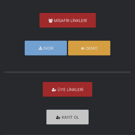
MİSAFİR LİNKLERİ
İNDİR
DEMO
ÜYE LİNKLERİ
KAYIT OL