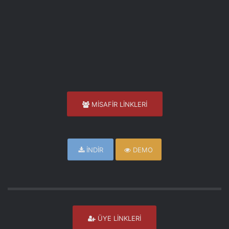
MİSAFİR LİNKLERİ
İNDİR
DEMO
ÜYE LİNKLERİ