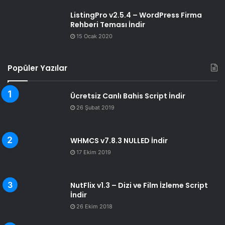
ListingPro v2.5.4 – WordPress Firma
Rehberi Teması İndir
15 Ocak 2020
Popüler Yazılar
Ücretsiz Canlı Bahis Script İndir
26 Şubat 2019
WHMCS v7.8.3 NULLED İndir
17 Ekim 2019
NutFlix v1.3 – Dizi ve Film İzleme Script
İndir
26 Ekim 2018