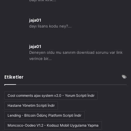
jaja01
dayı lisans kodu ney?...
jaja01
Deneyen oldu mu sanırım download sorunu var link
verince bir...
Etiketler
Cool comments ajax system v2.0 - Yorum Scripti İndir
Hastane Yönetim Scripti İndir
Lending - Bitcoin Ödünç Platform Scripti İndir
Moncoco-Oodeo V1.2 - Kodsuz Mobil Uygulama Yapma