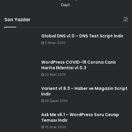
Dayı!.
Son Yazılar
Global DNS v1.0 – DNS Test Script İndir
5 Nisan 2020
WordPress COVID-19 Corona Canlı
Harita Eklentisi v1.0.3
22 Mart 2020
Varient v1.6.3 – Haber ve Magazin Script
İndir
28 Şubat 2020
Ask Me v6.1 – WordPress Soru Cevap
Teması İndir
15 Ocak 2020