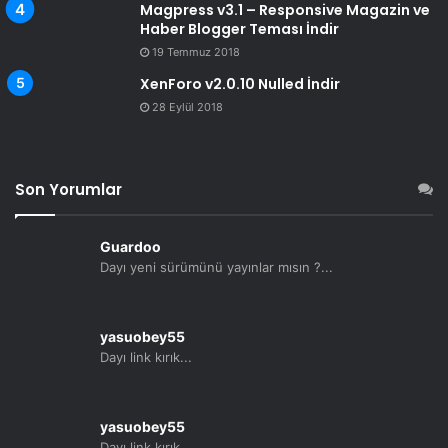
Magpress v3.1 – Responsive Magazin ve
Haber Blogger Teması İndir
19 Temmuz 2018
XenForo v2.0.10 Nulled İndir
28 Eylül 2018
Son Yorumlar
Guardoo
Dayı yeni sürümünü yayınlar mısın ?...
yasuobey55
Dayı link kırık...
yasuobey55
Dayı link kırık...