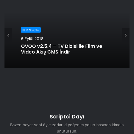
PHP Scriptler
6 Eylül 2018
OVOO v2.5.4 – TV Dizisi ile Film ve
Video Akış CMS İndir
Scriptci Dayı
Bazen hayat seni öyle zorlar ki yeğenim yolun başında kimdin
unutursun.