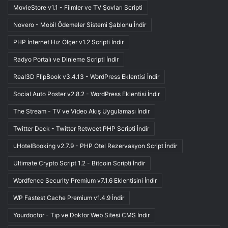
MovieStore v1.1 - Filmler ve TV Şovları Scripti
Novero - Mobil Ödemeler Sistemi Şablonu İndir
PHP İnternet Hız Ölçer v1.2 Scripti İndir
Radyo Portalı ve Dinleme Scripti İndir
Real3D FlipBook v3.4.13 - WordPress Eklentisi İndir
Social Auto Poster v2.8.2 - WordPress Eklentisi İndir
The Stream - TV ve Video Akış Uygulaması İndir
Twitter Deck - Twitter Retweet PHP Scripti İndir
uHotelBooking v2.7.9 - PHP Otel Rezervasyon Script İndir
Ultimate Crypto Script 1.2 - Bitcoin Scripti İndir
Wordfence Security Premium v7.1.6 Eklentisini İndir
WP Fastest Cache Premium v1.4.9 İndir
Yourdoctor - Tıp ve Doktor Web Sitesi CMS İndir