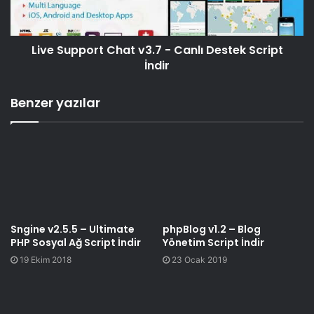
Live Support Chat v3.7 - Canlı Destek Script
İndir
Benzer yazılar
Sngine v2.5.5 – Ultimate
phpBlog v1.2 – Blog
PHP Sosyal Ağ Script İndir
Yönetim Script İndir
19 Ekim 2018
23 Ocak 2019