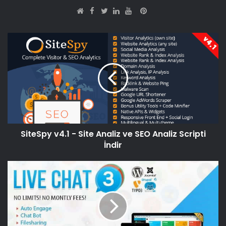
Facebook
Pinterest
Web
Twitter
LinkedIn
YouTube
sitesi
SiteSpy v4.1 - Site Analiz ve SEO Analiz Scripti
İndir