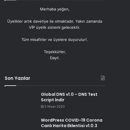
Merhaba yeğen,
Üyelikler artık
davetiye
ile olmaktadır. Yakın zamanda
VİP üyelik sistemi gelecektir.
Tüm misafirler ve üyelere duyurulur!.
Teşekkürler,
Dayı!.
Son Yazılar
Global DNS v1.0 – DNS Test
Script İndir
5 Nisan 2020
WordPress COVID-19 Corona
Canlı Harita Eklentisi v1.0.3