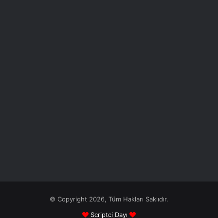
© Copyright 2026, Tüm Hakları Saklıdır.
Scriptci Dayı