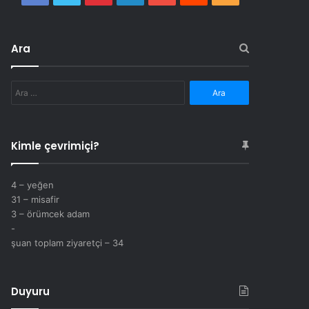
Ara
Arama:
Kimle çevrimiçi?
4 – yeğen
31 – misafir
3 – örümcek adam
-
şuan toplam ziyaretçi – 34
Duyuru