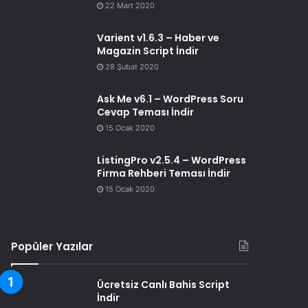
22 Mart 2020
Varient v1.6.3 – Haber ve
Magazin Script İndir
28 Şubat 2020
Ask Me v6.1 – WordPress Soru
Cevap Teması İndir
15 Ocak 2020
ListingPro v2.5.4 – WordPress
Firma Rehberi Teması İndir
15 Ocak 2020
Popüler Yazılar
Ücretsiz Canlı Bahis Script
İndir