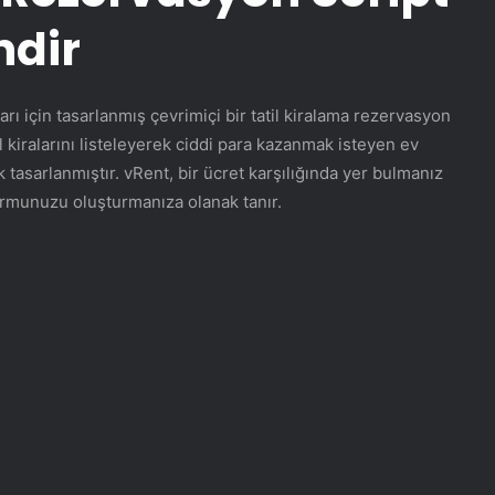
ndir
arı için tasarlanmış çevrimiçi bir tatil kiralama rezervasyon
il kiralarını listeleyerek ciddi para kazanmak isteyen ev
ak tasarlanmıştır. vRent, bir ücret karşılığında yer bulmanız
formunuzu oluşturmanıza olanak tanır.