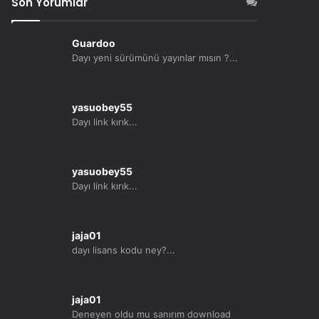
Son Yorumlar
Guardoo
Dayı yeni sürümünü yayınlar mısın ?...
yasuobey55
Dayı link kırık...
yasuobey55
Dayı link kırık...
jaja01
dayı lisans kodu ney?...
jaja01
Deneyen oldu mu sanırım download