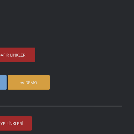
AFİR LİNKLERİ
DEMO
YE LİNKLERİ