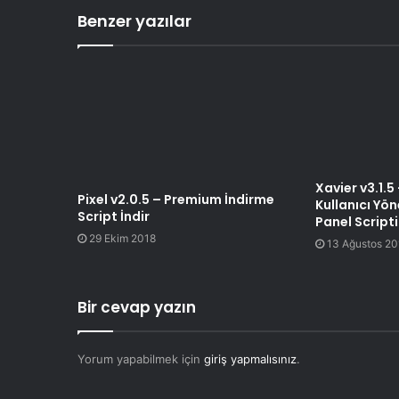
Benzer yazılar
Xavier v3.1.5
Pixel v2.0.5 – Premium İndirme
Kullanıcı Yön
Script İndir
Panel Scripti
29 Ekim 2018
13 Ağustos 20
Bir cevap yazın
Yorum yapabilmek için
giriş yapmalısınız
.