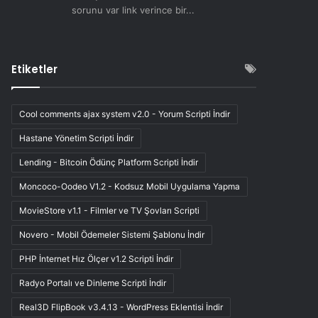
sorunu var link verince bir...
Etiketler
Cool comments ajax system v2.0 - Yorum Scripti İndir
Hastane Yönetim Scripti İndir
Lending - Bitcoin Ödünç Platform Scripti İndir
Moncoco-Oodeo V1.2 - Kodsuz Mobil Uygulama Yapma
MovieStore v1.1 - Filmler ve TV Şovları Scripti
Novero - Mobil Ödemeler Sistemi Şablonu İndir
PHP İnternet Hız Ölçer v1.2 Scripti İndir
Radyo Portalı ve Dinleme Scripti İndir
Real3D FlipBook v3.4.13 - WordPress Eklentisi İndir