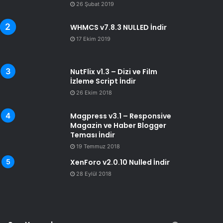
26 Şubat 2019
WHMCS v7.8.3 NULLED İndir
17 Ekim 2019
NutFlix v1.3 – Dizi ve Film
İzleme Script İndir
26 Ekim 2018
Magpress v3.1 – Responsive
Magazin ve Haber Blogger
Teması İndir
19 Temmuz 2018
XenForo v2.0.10 Nulled İndir
28 Eylül 2018