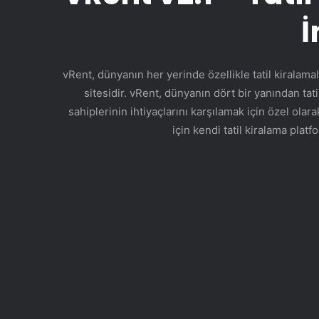
İ
vRent, dünyanın her yerinde özellikle tatil kiralamal
sitesidir. vRent, dünyanın dört bir yanından tat
sahiplerinin ihtiyaçlarını karşılamak için özel olar
için kendi tatil kiralama plat