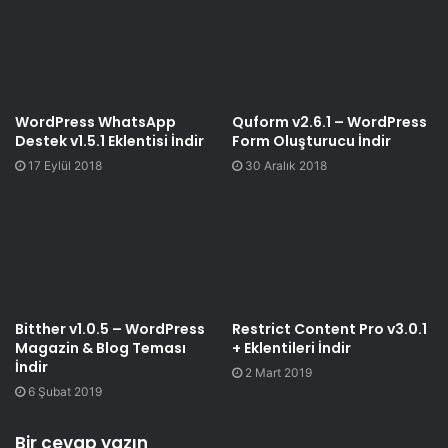
WordPress WhatsApp
Quform v2.6.1 – WordPress
Destek v1.5.1 Eklentisi İndir
Form Oluşturucu İndir
17 Eylül 2018
30 Aralık 2018
Bitther v1.0.5 – WordPress
Restrict Content Pro v3.0.1
Magazin & Blog Teması
+ Eklentileri İndir
İndir
2 Mart 2019
6 Şubat 2019
Bir cevap yazın