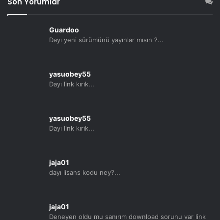
Son Yorumlar
Guardoo
Dayı yeni sürümünü yayınlar mısın ?...
yasuobey55
Dayı link kırık...
yasuobey55
Dayı link kırık...
jaja01
dayı lisans kodu ney?...
jaja01
Deneyen oldu mu sanırım download sorunu var link