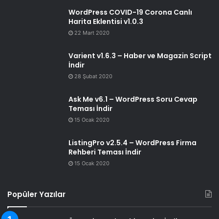
WordPress COVID-19 Corona Canlı
Harita Eklentisi v1.0.3
22 Mart 2020
Varient v1.6.3 – Haber ve Magazin Script
İndir
28 Şubat 2020
Ask Me v6.1 – WordPress Soru Cevap
Teması İndir
15 Ocak 2020
ListingPro v2.5.4 – WordPress Firma
Rehberi Teması İndir
15 Ocak 2020
Popüler Yazılar