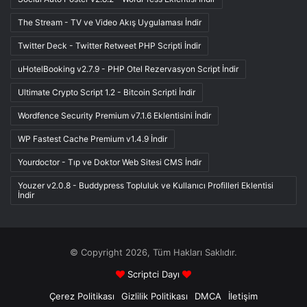
The Stream - TV ve Video Akış Uygulaması İndir
Twitter Deck - Twitter Retweet PHP Scripti İndir
uHotelBooking v2.7.9 - PHP Otel Rezervasyon Script İndir
Ultimate Crypto Script 1.2 - Bitcoin Scripti İndir
Wordfence Security Premium v7.1.6 Eklentisini İndir
WP Fastest Cache Premium v1.4.9 İndir
Yourdoctor - Tıp ve Doktor Web Sitesi CMS İndir
Youzer v2.0.8 - Buddypress Topluluk ve Kullanıcı Profilleri Eklentisi
İndir
© Copyright 2026, Tüm Hakları Saklıdır.
Scriptci Dayı
Çerez Politikası
Gizlilik Politikası
DMCA
İletişim