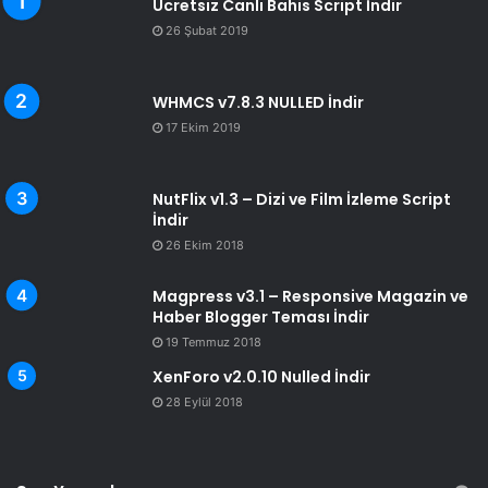
Ücretsiz Canlı Bahis Script İndir
26 Şubat 2019
WHMCS v7.8.3 NULLED İndir
17 Ekim 2019
NutFlix v1.3 – Dizi ve Film İzleme Script
İndir
26 Ekim 2018
Magpress v3.1 – Responsive Magazin ve
Haber Blogger Teması İndir
19 Temmuz 2018
XenForo v2.0.10 Nulled İndir
28 Eylül 2018