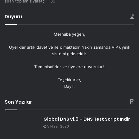
şuan toplam ziyaretçi – 30
Duyuru
Merhaba yeğen,
Üyelikler artık
davetiye
ile olmaktadır. Yakın zamanda VİP üyelik
sistemi gelecektir.
Tüm misafirler ve üyelere duyurulur!.
Teşekkürler,
Dayı!.
Son Yazılar
Global DNS v1.0 – DNS Test Script İndir
5 Nisan 2020