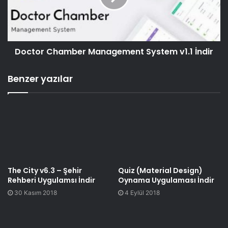
Doctor Chamber Management System v1.1 İndir
Benzer yazılar
The City v6.3 – Şehir
Quiz (Material Design)
Rehberi Uygulamsı İndir
Oynama Uygulaması İndir
30 Kasım 2018
4 Eylül 2018