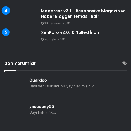
Magpress v3.1 – Responsive Magazin ve
Haber Blogger Teması İndir
19 Temmuz 2018
XenForo v2.0.10 Nulled İndir
28 Eylül 2018
Son Yorumlar
Guardoo
Dayı yeni sürümünü yayınlar mısın ?...
yasuobey55
Dayı link kırık...