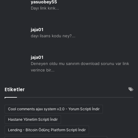
yasuobey55
Dayı link kırık...
jaja01
dayı lisans kodu ney?...
jaja01
Deneyen oldu mu sanırım download sorunu var link
verince bir...
Etiketler
Cool comments ajax system v2.0 - Yorum Scripti İndir
Hastane Yönetim Scripti İndir
Lending - Bitcoin Ödünç Platform Scripti İndir