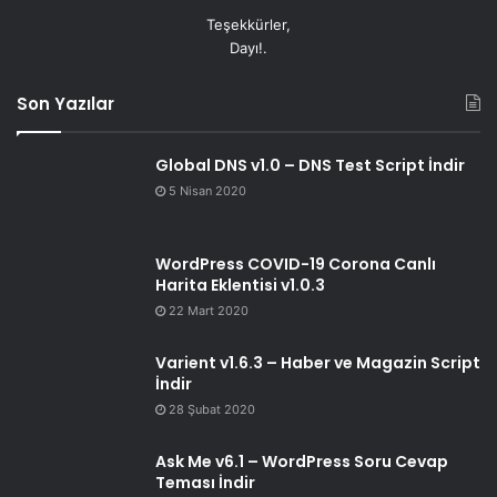
Teşekkürler,
Dayı!.
Son Yazılar
Global DNS v1.0 – DNS Test Script İndir
5 Nisan 2020
WordPress COVID-19 Corona Canlı
Harita Eklentisi v1.0.3
22 Mart 2020
Varient v1.6.3 – Haber ve Magazin Script
İndir
28 Şubat 2020
Ask Me v6.1 – WordPress Soru Cevap
Teması İndir