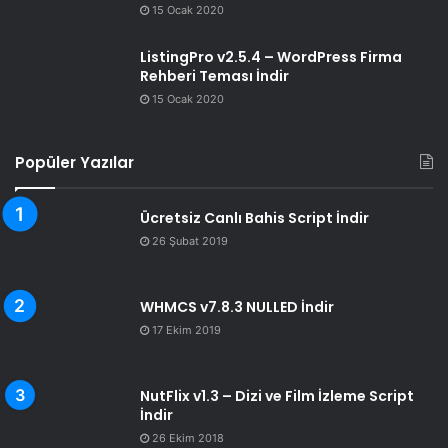
15 Ocak 2020
ListingPro v2.5.4 – WordPress Firma
Rehberi Teması İndir
15 Ocak 2020
Popüler Yazılar
Ücretsiz Canlı Bahis Script İndir
26 Şubat 2019
WHMCS v7.8.3 NULLED İndir
17 Ekim 2019
NutFlix v1.3 – Dizi ve Film İzleme Script
İndir
26 Ekim 2018