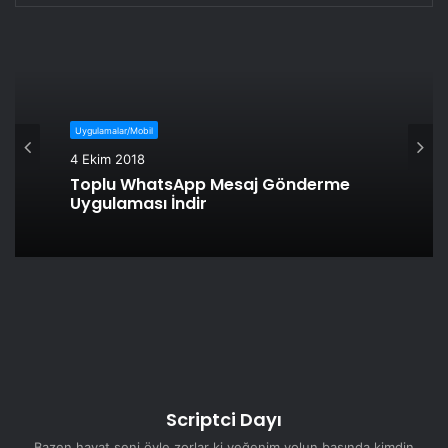
Uygulamalar/Mobil
4 Ekim 2018
Toplu WhatsApp Mesaj Gönderme
Uygulaması İndir
Scriptci Dayı
Bazen hayat seni öyle zorlar ki yeğenim yolun başında kimdin