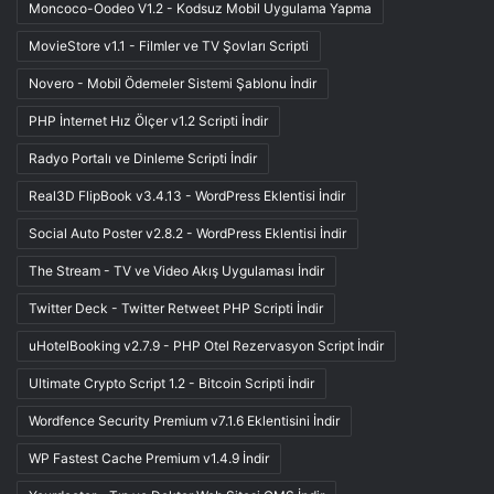
Moncoco-Oodeo V1.2 - Kodsuz Mobil Uygulama Yapma
MovieStore v1.1 - Filmler ve TV Şovları Scripti
Novero - Mobil Ödemeler Sistemi Şablonu İndir
PHP İnternet Hız Ölçer v1.2 Scripti İndir
Radyo Portalı ve Dinleme Scripti İndir
Real3D FlipBook v3.4.13 - WordPress Eklentisi İndir
Social Auto Poster v2.8.2 - WordPress Eklentisi İndir
The Stream - TV ve Video Akış Uygulaması İndir
Twitter Deck - Twitter Retweet PHP Scripti İndir
uHotelBooking v2.7.9 - PHP Otel Rezervasyon Script İndir
Ultimate Crypto Script 1.2 - Bitcoin Scripti İndir
Wordfence Security Premium v7.1.6 Eklentisini İndir
WP Fastest Cache Premium v1.4.9 İndir