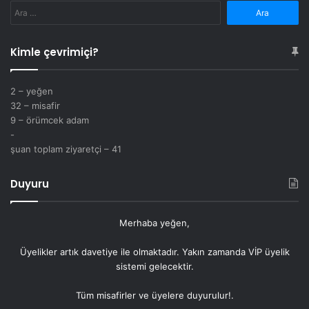
Arama:
Kimle çevrimiçi?
2 – yeğen
32 – misafir
9 – örümcek adam
-
şuan toplam ziyaretçi – 41
Duyuru
Merhaba yeğen,
Üyelikler artık
davetiye
ile olmaktadır. Yakın zamanda VİP üyelik
sistemi gelecektir.
Tüm misafirler ve üyelere duyurulur!.