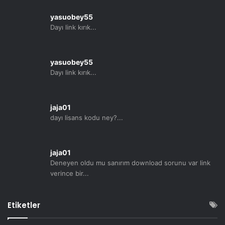
yasuobey55
Dayı link kırık...
yasuobey55
Dayı link kırık...
jaja01
dayı lisans kodu ney?...
jaja01
Deneyen oldu mu sanırım download sorunu var link
verince bir...
Etiketler