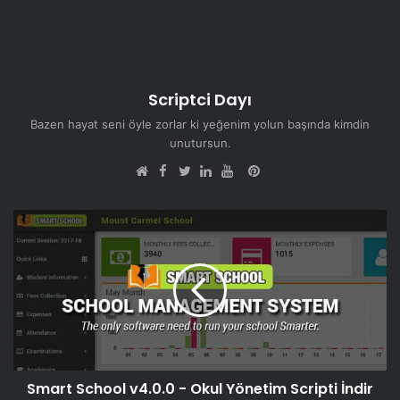
Scriptci Dayı
Bazen hayat seni öyle zorlar ki yeğenim yolun başında kimdin
unutursun.
Facebook
Pinterest
Web
Twitter
LinkedIn
YouTube
sitesi
Smart School v4.0.0 - Okul Yönetim Scripti İndir