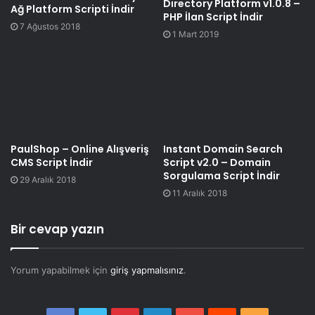
Directory Platform v1.0.8 –
Ağ Platform Scripti İndir
PHP İlan Script İndir
7 Ağustos 2018
1 Mart 2019
PaulShop – Online Alışveriş
Instant Domain Search
CMS Script İndir
Script v2.0 – Domain
Sorgulama Script İndir
29 Aralık 2018
11 Aralık 2018
Bir cevap yazın
Yorum yapabilmek için
giriş yapmalısınız
.