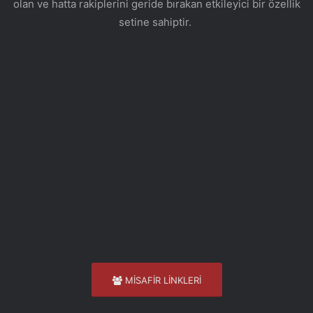
olan ve hatta rakiplerini geride bırakan etkileyici bir özellik
setine sahiptir.
MİSAFİR LİNKLERİ