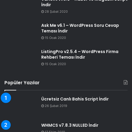
İndir
28 Şubat 2020
Ask Me v6.1 – WordPress Soru Cevap
Teması İndir
15 Ocak 2020
ListingPro v2.5.4 – WordPress Firma
Rehberi Teması İndir
15 Ocak 2020
Popüler Yazılar
Ücretsiz Canlı Bahis Script İndir
26 Şubat 2019
WHMCS v7.8.3 NULLED İndir
17 Ekim 2019