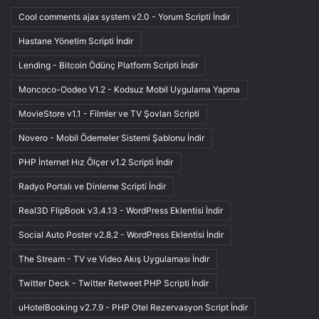
Cool comments ajax system v2.0 - Yorum Scripti İndir
Hastane Yönetim Scripti İndir
Lending - Bitcoin Ödünç Platform Scripti İndir
Moncoco-Oodeo V1.2 - Kodsuz Mobil Uygulama Yapma
MovieStore v1.1 - Filmler ve TV Şovları Scripti
Novero - Mobil Ödemeler Sistemi Şablonu İndir
PHP İnternet Hız Ölçer v1.2 Scripti İndir
Radyo Portalı ve Dinleme Scripti İndir
Real3D FlipBook v3.4.13 - WordPress Eklentisi İndir
Social Auto Poster v2.8.2 - WordPress Eklentisi İndir
The Stream - TV ve Video Akış Uygulaması İndir
Twitter Deck - Twitter Retweet PHP Scripti İndir
uHotelBooking v2.7.9 - PHP Otel Rezervasyon Script İndir