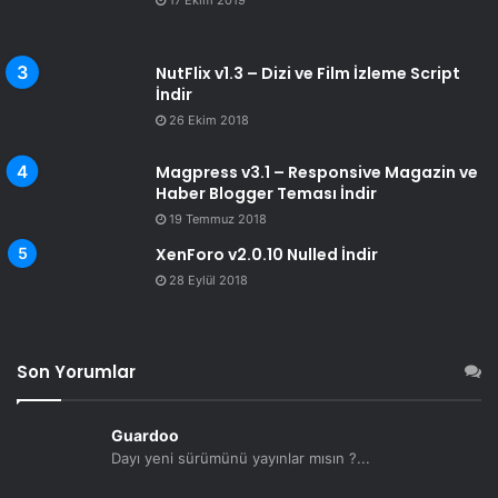
NutFlix v1.3 – Dizi ve Film İzleme Script
İndir
26 Ekim 2018
Magpress v3.1 – Responsive Magazin ve
Haber Blogger Teması İndir
19 Temmuz 2018
XenForo v2.0.10 Nulled İndir
28 Eylül 2018
Son Yorumlar
Guardoo
Dayı yeni sürümünü yayınlar mısın ?...