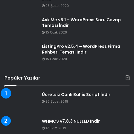
28 Şubat 2020
Ask Me v6.1 – WordPress Soru Cevap
Teması İndir
15 Ocak 2020
ListingPro v2.5.4 – WordPress Firma
Rehberi Teması İndir
15 Ocak 2020
Popüler Yazılar
Ücretsiz Canlı Bahis Script İndir
26 Şubat 2019
WHMCS v7.8.3 NULLED İndir
17 Ekim 2019