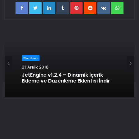
LinkedIn
Tumblr
Pinterest
Reddit
VKontakte
WhatsA
WordPress
31 Aralık 2018
JetEngine v1.2.4 – Dinamik İçerik
Ekleme ve Düzenleme Eklentisi İndir