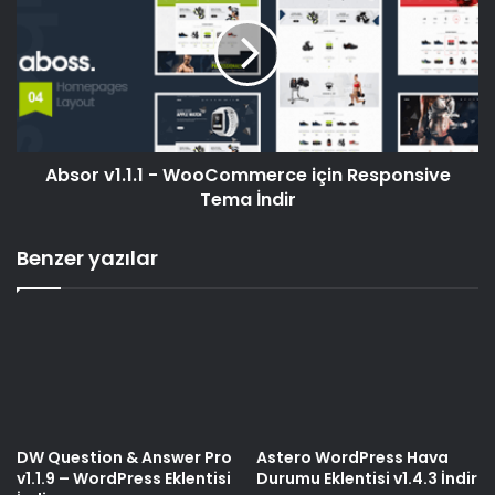
Absor v1.1.1 - WooCommerce için Responsive
Tema İndir
Benzer yazılar
DW Question & Answer Pro
Astero WordPress Hava
v1.1.9 – WordPress Eklentisi
Durumu Eklentisi v1.4.3 İndir