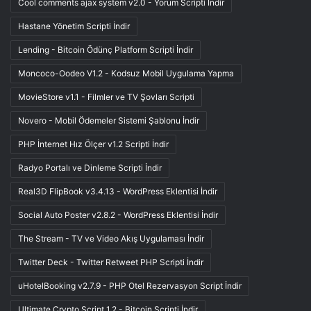
Cool comments ajax system v2.0 - Yorum Scripti İndir
Hastane Yönetim Scripti İndir
Lending - Bitcoin Ödünç Platform Scripti İndir
Moncoco-Oodeo V1.2 - Kodsuz Mobil Uygulama Yapma
MovieStore v1.1 - Filmler ve TV Şovları Scripti
Novero - Mobil Ödemeler Sistemi Şablonu İndir
PHP İnternet Hız Ölçer v1.2 Scripti İndir
Radyo Portalı ve Dinleme Scripti İndir
Real3D FlipBook v3.4.13 - WordPress Eklentisi İndir
Social Auto Poster v2.8.2 - WordPress Eklentisi İndir
The Stream - TV ve Video Akış Uygulaması İndir
Twitter Deck - Twitter Retweet PHP Scripti İndir
uHotelBooking v2.7.9 - PHP Otel Rezervasyon Script İndir
Ultimate Crypto Script 1.2 - Bitcoin Scripti İndir