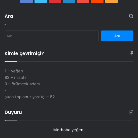
Ara
Arama:
Kimle çevrimiçi?
1 – yeğen
82 – misafir
0 – örümcek adam
-
şuan toplam ziyaretçi – 82
Duyuru
Merhaba yeğen,