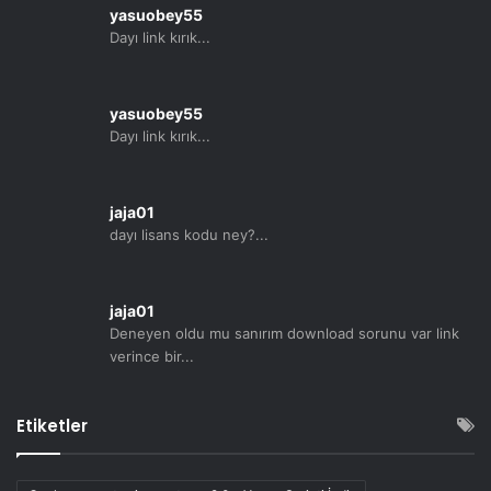
yasuobey55
Dayı link kırık...
yasuobey55
Dayı link kırık...
jaja01
dayı lisans kodu ney?...
jaja01
Deneyen oldu mu sanırım download sorunu var link
verince bir...
Etiketler