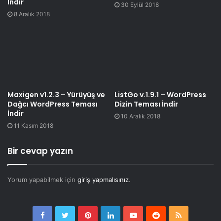
İndir
30 Eylül 2018
8 Aralık 2018
Maxigen v1.2.3 – Yürüyüş ve
ListGo v.1.9.1 – WordPress
Dağcı WordPress Teması
Dizin Teması İndir
İndir
10 Aralık 2018
11 Kasım 2018
Bir cevap yazın
Yorum yapabilmek için
giriş yapmalısınız
.
Facebook
Twitter
Pinterest
LinkedIn
YouTube
Reddit
RSS