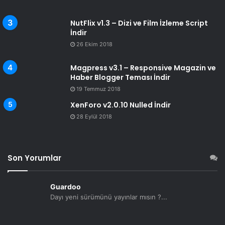
NutFlix v1.3 – Dizi ve Film İzleme Script
İndir
26 Ekim 2018
Magpress v3.1 – Responsive Magazin ve
Haber Blogger Teması İndir
19 Temmuz 2018
XenForo v2.0.10 Nulled İndir
28 Eylül 2018
Son Yorumlar
Guardoo
Dayı yeni sürümünü yayınlar mısın ?...