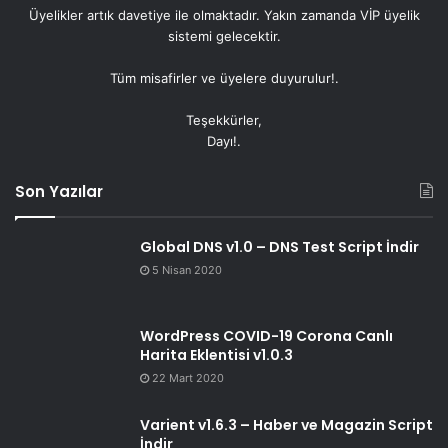
Üyelikler artık
davetiye
ile olmaktadır. Yakın zamanda VİP üyelik
sistemi gelecektir.
Tüm misafirler ve üyelere duyurulur!.
Teşekkürler,
Dayı!.
Son Yazılar
Global DNS v1.0 – DNS Test Script İndir
5 Nisan 2020
WordPress COVID-19 Corona Canlı
Harita Eklentisi v1.0.3
22 Mart 2020
Varient v1.6.3 – Haber ve Magazin Script
İndir