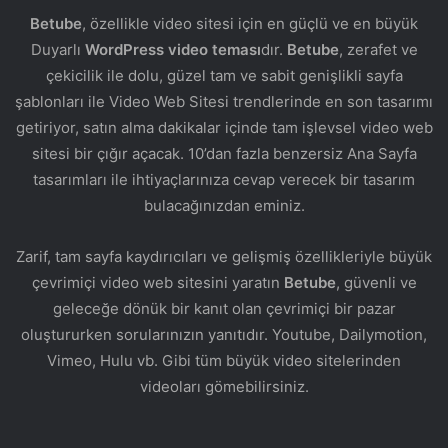
Betube
, özellikle video sitesi için en güçlü ve en büyük
Duyarlı
WordPress video teması
dır.
Betube
, zerafet ve
çekicilik ile dolu, güzel tam ve sabit genişlikli sayfa
şablonları ile Video Web Sitesi trendlerinde en son tasarımı
getiriyor, satın alma dakikalar içinde tam işlevsel video web
sitesi bir çığır açacak. 10’dan fazla benzersiz Ana Sayfa
tasarımları ile ihtiyaçlarınıza cevap verecek bir tasarım
bulacağınızdan eminiz.
Zarif, tam sayfa kaydırıcıları ve gelişmiş özellikleriyle büyük
çevrimiçi video web sitesini yaratın
Betube
, güvenli ve
geleceğe dönük bir kanıt olan çevrimiçi bir pazar
oluştururken sorularınızın yanıtıdır. Youtube, Dailymotion,
Vimeo, Hulu vb. Gibi tüm büyük video sitelerinden
videoları gömebilirsiniz.