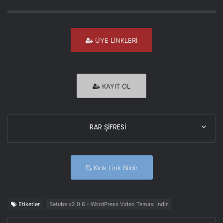
ÜYE LİNKLERİ
KAYIT OL
RAR ŞİFRESİ
Kırık Link Bildir
Etiketler
Betube v2.0.6 - WordPress Video Teması İndir