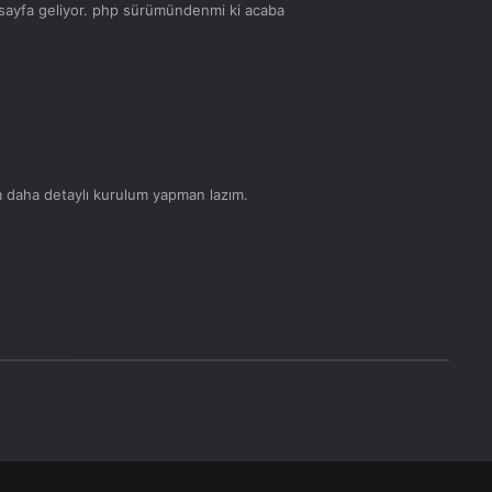
 sayfa geliyor. php sürümündenmi ki acaba
um daha detaylı kurulum yapman lazım.