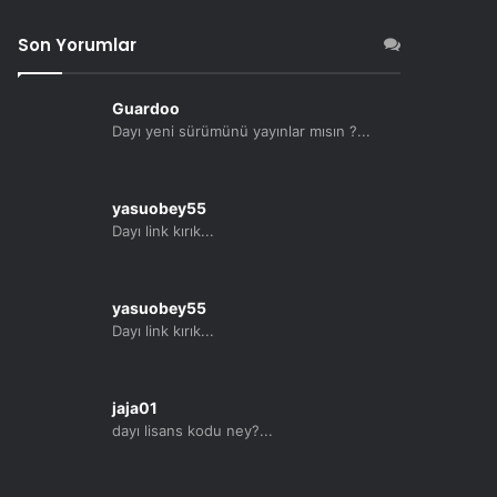
Son Yorumlar
Guardoo
Dayı yeni sürümünü yayınlar mısın ?...
yasuobey55
Dayı link kırık...
yasuobey55
Dayı link kırık...
jaja01
dayı lisans kodu ney?...