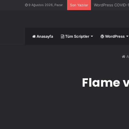
WordPress COVID-19 
9 Ağustos 2026, Pazar
Son Yazılar
Anasayfa
Tüm Scriptler
WordPress
A
Flame v1