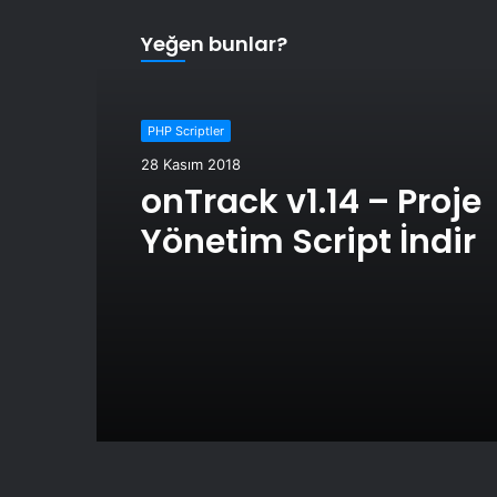
Yeğen bunlar?
PHP Scriptler
28 Kasım 2018
onTrack v1.14 – Proje
Yönetim Script İndir