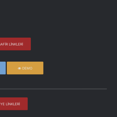
AFİR LİNKLERİ
DEMO
YE LİNKLERİ