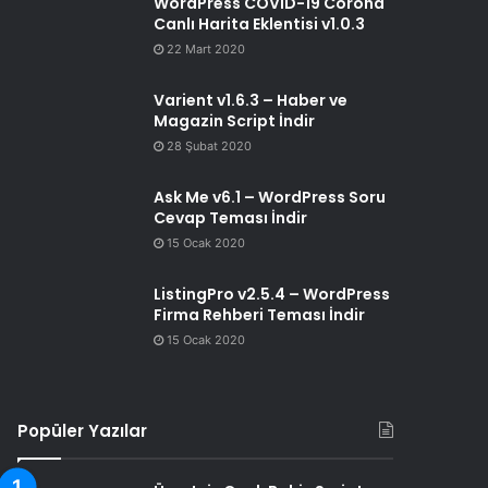
WordPress COVID-19 Corona
Canlı Harita Eklentisi v1.0.3
22 Mart 2020
Varient v1.6.3 – Haber ve
Magazin Script İndir
28 Şubat 2020
Ask Me v6.1 – WordPress Soru
Cevap Teması İndir
15 Ocak 2020
ListingPro v2.5.4 – WordPress
Firma Rehberi Teması İndir
15 Ocak 2020
Popüler Yazılar