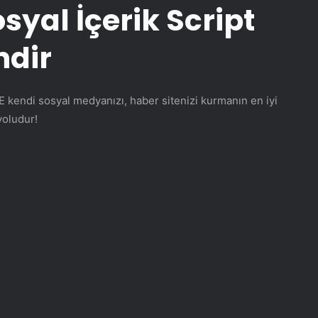
syal İçerik Script
ndir
endi sosyal medyanızı, haber sitenizi kurmanın en iyi
yoludur!