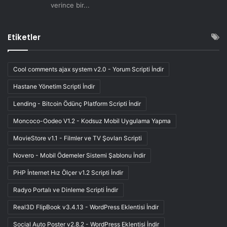
verince bir...
Etiketler
Cool comments ajax system v2.0 - Yorum Scripti İndir
Hastane Yönetim Scripti İndir
Lending - Bitcoin Ödünç Platform Scripti İndir
Moncoco-Oodeo V1.2 - Kodsuz Mobil Uygulama Yapma
MovieStore v1.1 - Filmler ve TV Şovları Scripti
Novero - Mobil Ödemeler Sistemi Şablonu İndir
PHP İnternet Hız Ölçer v1.2 Scripti İndir
Radyo Portalı ve Dinleme Scripti İndir
Real3D FlipBook v3.4.13 - WordPress Eklentisi İndir
Social Auto Poster v2.8.2 - WordPress Eklentisi İndir