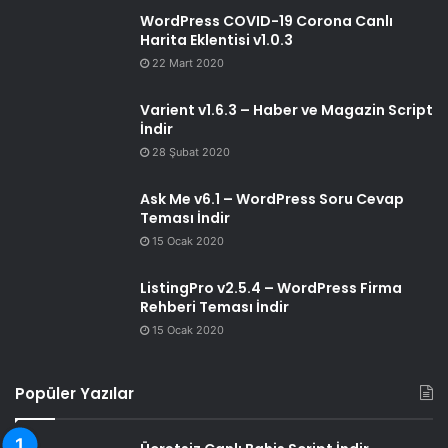
WordPress COVID-19 Corona Canlı
Harita Eklentisi v1.0.3
22 Mart 2020
Varient v1.6.3 – Haber ve Magazin Script
İndir
28 Şubat 2020
Ask Me v6.1 – WordPress Soru Cevap
Teması İndir
15 Ocak 2020
ListingPro v2.5.4 – WordPress Firma
Rehberi Teması İndir
15 Ocak 2020
Popüler Yazılar