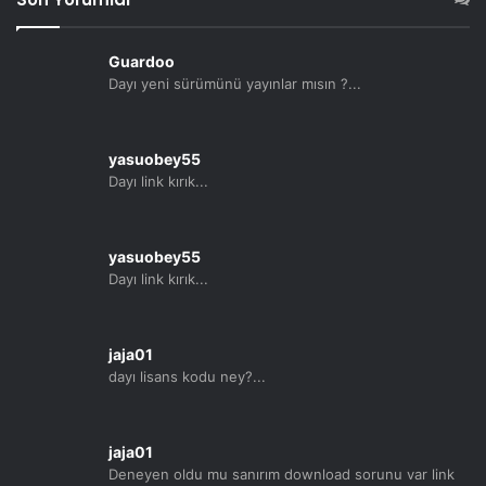
Guardoo
Dayı yeni sürümünü yayınlar mısın ?...
yasuobey55
Dayı link kırık...
yasuobey55
Dayı link kırık...
jaja01
dayı lisans kodu ney?...
jaja01
Deneyen oldu mu sanırım download sorunu var link