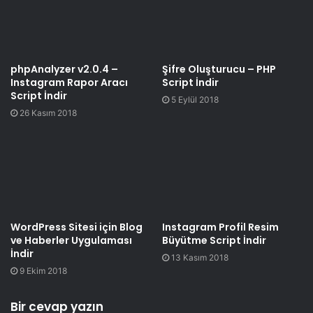
phpAnalyzer v2.0.4 –
Şifre Oluşturucu – PHP
Instagram Rapor Aracı
Script İndir
Script İndir
5 Eylül 2018
26 Kasım 2018
WordPress Sitesi için Blog
Instagram Profil Resim
ve Haberler Uygulaması
Büyütme Script İndir
İndir
13 Kasım 2018
9 Ekim 2018
Bir cevap yazın