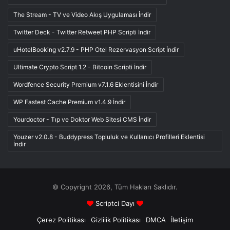
The Stream - TV ve Video Akış Uygulaması İndir
Twitter Deck - Twitter Retweet PHP Scripti İndir
uHotelBooking v2.7.9 - PHP Otel Rezervasyon Script İndir
Ultimate Crypto Script 1.2 - Bitcoin Scripti İndir
Wordfence Security Premium v7.1.6 Eklentisini İndir
WP Fastest Cache Premium v1.4.9 İndir
Yourdoctor - Tıp ve Doktor Web Sitesi CMS İndir
Youzer v2.0.8 - Buddypress Topluluk ve Kullanıcı Profilleri Eklentisi
İndir
© Copyright 2026, Tüm Hakları Saklıdır.
Scriptci Dayı
Çerez Politikası
Gizlilik Politikası
DMCA
İletişim