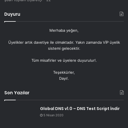
Duyuru
Merhaba yeğen,
Üyelikler artık
davetiye
ile olmaktadır. Yakın zamanda VİP üyelik
sistemi gelecektir.
Tüm misafirler ve üyelere duyurulur!.
Teşekkürler,
Dayı!.
Son Yazılar
Global DNS v1.0 – DNS Test Script İndir
5 Nisan 2020