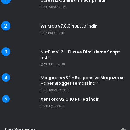
Ücretsiz Canlı Bahis Script İndir
26 Şubat 2019
WHMCS v7.8.3 NULLED İndir
17 Ekim 2019
NutFlix v1.3 – Dizi ve Film İzleme Script
İndir
26 Ekim 2018
Magpress v3.1 – Responsive Magazin ve
Haber Blogger Teması İndir
19 Temmuz 2018
XenForo v2.0.10 Nulled İndir
28 Eylül 2018
Son Yorumlar