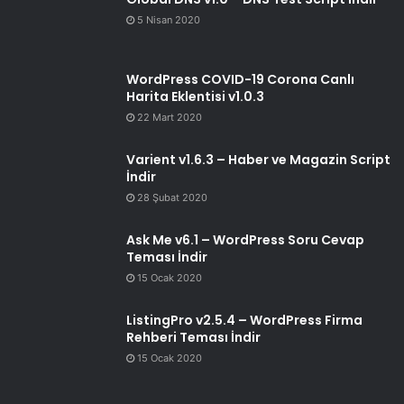
5 Nisan 2020
WordPress COVID-19 Corona Canlı
Harita Eklentisi v1.0.3
22 Mart 2020
Varient v1.6.3 – Haber ve Magazin Script
İndir
28 Şubat 2020
Ask Me v6.1 – WordPress Soru Cevap
Teması İndir
15 Ocak 2020
ListingPro v2.5.4 – WordPress Firma
Rehberi Teması İndir
15 Ocak 2020