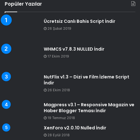
Popüler Yazılar
Ücretsiz Canlı Bahis Script İndir
26 Şubat 2019
WHMCS v7.8.3 NULLED İndir
17 Ekim 2019
NutFlix v1.3 – Dizi ve Film İzleme Script
İndir
26 Ekim 2018
Magpress v3.1 – Responsive Magazin ve
Haber Blogger Teması İndir
19 Temmuz 2018
XenForo v2.0.10 Nulled İndir
28 Eylül 2018