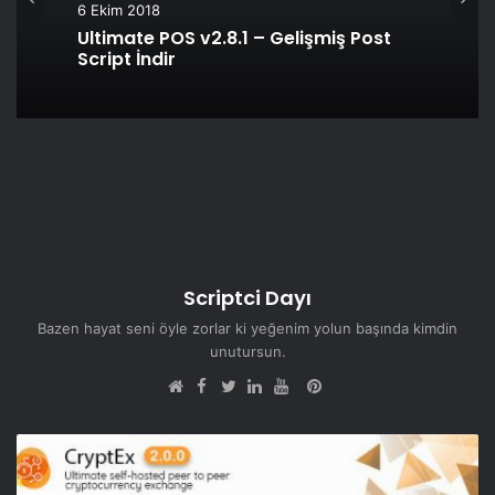
6 Ekim 2018
Ultimate POS v2.8.1 – Gelişmiş Post
Script İndir
Scriptci Dayı
Bazen hayat seni öyle zorlar ki yeğenim yolun başında kimdin
unutursun.
Facebook
Pinterest
Web
Twitter
LinkedIn
YouTube
sitesi