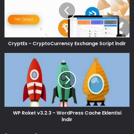
CryptEx - CryptoCurrency Exchange Script İndir
WP Roket v3.2.3 - WordPress Cache Eklentisi
İndir