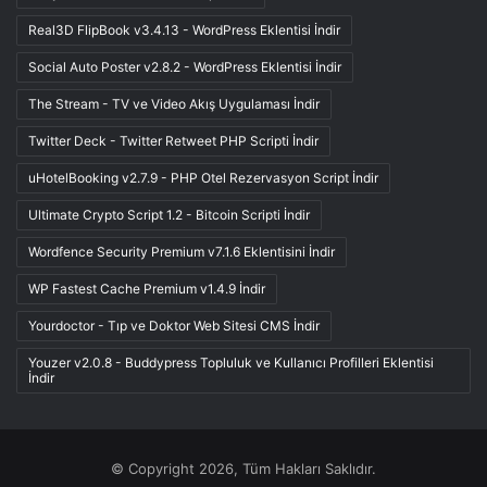
Real3D FlipBook v3.4.13 - WordPress Eklentisi İndir
Social Auto Poster v2.8.2 - WordPress Eklentisi İndir
The Stream - TV ve Video Akış Uygulaması İndir
Twitter Deck - Twitter Retweet PHP Scripti İndir
uHotelBooking v2.7.9 - PHP Otel Rezervasyon Script İndir
Ultimate Crypto Script 1.2 - Bitcoin Scripti İndir
Wordfence Security Premium v7.1.6 Eklentisini İndir
WP Fastest Cache Premium v1.4.9 İndir
Yourdoctor - Tıp ve Doktor Web Sitesi CMS İndir
Youzer v2.0.8 - Buddypress Topluluk ve Kullanıcı Profilleri Eklentisi
İndir
© Copyright 2026, Tüm Hakları Saklıdır.