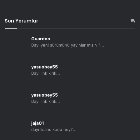
Son Yorumlar
Guardoo
Dayı yeni sürümünü yayınlar mısın ?...
yasuobey55
Dayı link kırık...
yasuobey55
Dayı link kırık...
jaja01
dayı lisans kodu ney?...