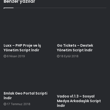
Benzer yazılar
Luxx – PHP Proje ve İş
Go Tickets – Destek
Yönetim Script İndir
Yönetim Script İndir
6 Nisan 2019
18 Eylül 2018
Emlak Geo Portal Scripti
Vadoo v1.1.3 – Sosyal
İndir
Medya Arkadaşlık Script
17 Temmuz 2018
İndir